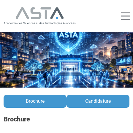
Brochure
Candidature
Brochure