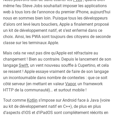
même feu Steve Jobs souhaitait imposer les applications
web à tous lors de l’annonce du premier iPhone, aujourd’hui
nous en sommes bien loin. Puisque tous les développeurs
d’alors ont levé leurs boucliers, Apple a finalement proposé
un kit de développement natif, et s’est enfermé dans ce
choix. Ainsi, les PWA sont toujours des citoyens de seconde
classe sur les terminaux Apple.
Mais cela ne veut pas dire qu’Apple est réfractaire au
changement ! Bien au contraire. Depuis le lancement de son
langage
Swift
, un vent nouveau souffle à Cupertino, et cela
se ressent ! Apple essaye vraiment de faire de son langage
un incontournable dans nombre de contextes : que ce soit
côté serveur (en mettant en valeur
Vapor
, un framework
HTTP de la communauté)… et surtout mobile !
Tout comme
Kotlin
s’impose sur Android face à Java (voire
au kit de développement natif en C++), de plus en plus
d’aspects d’iOS et d’iPadOS sont complètement réécrits en