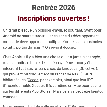
Rentrée 2026
Inscriptions ouvertes !
On dirait presque un poisson d’avril, et pourtant, Swift pour
Android ne saurait tarder ! L’arlésienne du développement
mobile, le développement multiplateformes sans obstacles,
serait à portée de main ? On revient dessus.
Chez Apple, s’il y a bien une chose qui n’a jamais changée,
c’est la maîtrise totale de leur écosystème : pour y être
intégré, il faut suivre leurs choix de langages (
Objective-C
,
qui provient historiquement du rachat de NeXT), leurs
bibliothèques (
Cocoa
, par exemple), ainsi que leur IDE
(l’incontournable Xcode). Il faut même un Mac pour publier
sur les différents App Stores ! Mais cela va peut être bientôt
changer.
Nous pouvons tout de suite écarter les
PWA
; quand bien